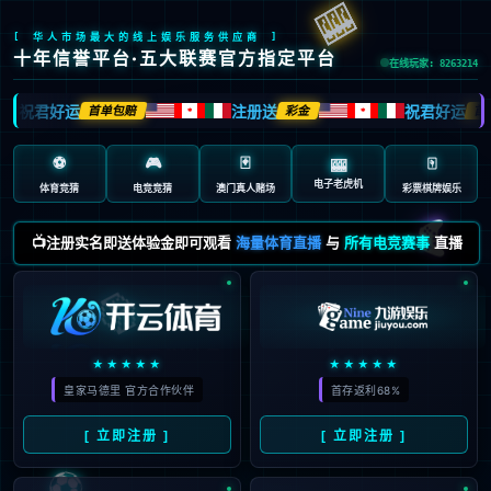
🎰
[ 华人市场最大的线上娱乐服务供应商 ]
十年信誉平台·五大联赛官方指定平台
在线玩家: 8263214
祝君好运
注册送
祝君好运
首单包赔
彩金
首单
🍁
🍁
⚽
🎮
🃏
🀄️
🎰
电子老虎机
体育竞猜
电竞竞猜
澳门真人赌场
彩票棋牌娱乐
🎮
📺注册实名即送体验金即可观看
海量体育直播
与
所有电竞赛事
直播
🎲
★★★★★
★★★★★
皇家马德里 官方合作伙伴
首存返利68%
[ 立即注册 ]
[ 立即注册 ]
⚽