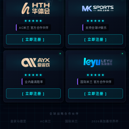
★★★★★
★★★★★
AC米兰 官方合作伙伴
支持全球IP娱乐
[ 立即注册 ]
[ 立即注册 ]
★★★★★
★★★★★
业内最高赔率
国际米兰 官方合作伙伴
[ 立即注册 ]
[ 立即注册 ]
全球战略合作伙伴
皇家马德里
AC米兰
国际米兰
2026美加墨世界杯