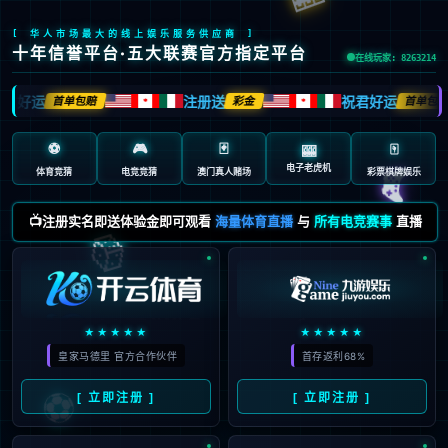
[ 华人市场最大的线上娱乐服务供应商 ]
十年信誉平台·五大联赛官方指定平台
在线玩家: 8263214
君好运
注册送
祝君好运
首单包赔
彩金
首单包赔
🍁
🍁
⚽
🎮
🃏
🀄️
🎰
🎮
电子老虎机
体育竞猜
电竞竞猜
澳门真人赌场
彩票棋牌娱乐
📺注册实名即送体验金即可观看
海量体育直播
与
所有电竞赛事
直播
🎲
★★★★★
★★★★★
皇家马德里 官方合作伙伴
首存返利68%
⚽
[ 立即注册 ]
[ 立即注册 ]